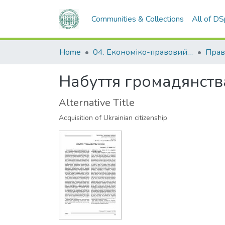
Communities & Collections
All of D
Home
04. Економіко-правовий факультет
Прав
Набуття громадянств
Alternative Title
Acquisition of Ukrainian citizenship