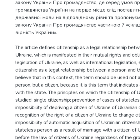
закону України Про громадянство, де серед умов п
громадянства України на перше місце слід поставит
державної мови на відповідному рівні та пропонуєм
закону України Про громадянство частиною 7 «скла
The article defines citizenship as a legal relationship bet
Ukraine, which is manifested in their mutual rights and obl
legislation of Ukraine, as well as international legislation
citizenship as a legal relationship between a person and 
believe that in this context, the term should be used not 
person, but a citizen, because it is this term that indicates 
with the state. The principles on which the citizenship of 
studied: single citizenship; prevention of cases of statele
impossibility of depriving a citizen of Ukraine of Ukrainian c
recognition of the right of a citizen of Ukraine to change ci
impossibility of automatic acquisition of Ukrainian citizensh
stateless person as a result of marriage with a citizen of 
before the law of citizens of Ukraine regardless of the gr