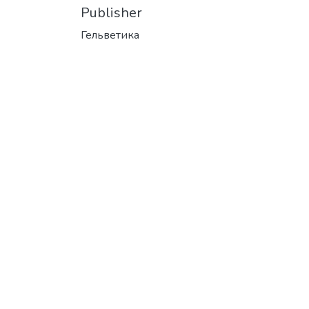
Publisher
Гельветика