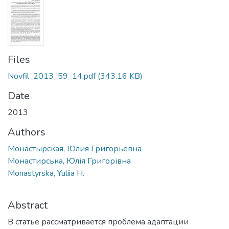
Files
Novfil_2013_59_14.pdf
(343.16 KB)
Date
2013
Authors
Монастырская, Юлия Григорьевна
Монастирська, Юлія Григорівна
Monastyrska, Yuliia H.
Abstract
В статье рассматривается проблема адаптации