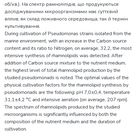
об/хв.). На спектр рамноліпідів, що продукуються
досліджуваними мікроорганізмами має суттєвий
вплив, як склад поживного середовища, так й термін
культивування.
During cultivation of Pseudomonas strains isolated from the
marine environment, with an increase in the Carbon source
content and its ratio to Nitrogen, on average, 32,2, the most
intensive synthesis of rhamnolipids was detected. After
addition of Carbon source mixture to the nutrient medium,
the highest level of total rhamnolipid production by the
studied pseudomonads is noted. The optimal values of the
physical cultivation factors for the rhamnolipid synthesis by
pseudomonads are the following: pH 7,0±0,4, temperature
31,1±4,2 °C and intensive aeration (on average, 207 rpm).
The spectrum of rhamnolipids produced by the studied
microorganisms is significantly influenced by both the
composition of the nutrient medium and the duration of
cultivation.