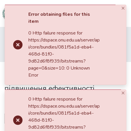
×
(current)
Log In
Error obtaining files for this
item
Communities
0 Http failure response for
Home
09. Факультет міжнародних відносин, політології та соціології
&
https://dspace.onu.edu.ua/server/ap
Міжнародні економічні відносини
Collections
i/core/bundles/081f5a1d-eba4-
Статті та доповіді ФМВПС (Міжнародні економічні відносини)
468d-81f0-
Дослідження досвіду впровадження реформ для підвищення ефективності державних підприємств у країнах ЄС
All of DSpace
9d82d6f8f939/bitstreams?
page=0&size=10: 0 Unknown
Дослідження досвіду
Statistics
Error
впровадження реформ для
підвищення ефективності
×
державних підприємств у країнах
0 Http failure response for
ЄС
https://dspace.onu.edu.ua/server/ap
i/core/bundles/081f5a1d-eba4-
468d-81f0-
9d82d6f8f939/bitstreams?