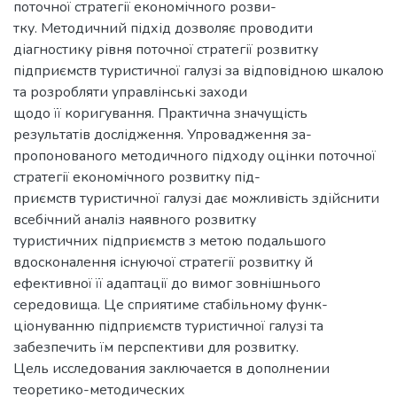
поточної стратегії економічного розви-
тку. Методичний підхід дозволяє проводити
діагностику рівня поточної стратегії розвитку
підприємств туристичної галузі за відповідною шкалою
та розробляти управлінські заходи
щодо її коригування. Практична значущість
результатів дослідження. Упровадження за-
пропонованого методичного підходу оцінки поточної
стратегії економічного розвитку під-
приємств туристичної галузі дає можливість здійснити
всебічний аналіз наявного розвитку
туристичних підприємств з метою подальшого
вдосконалення існуючої стратегії розвитку й
ефективної її адаптації до вимог зовнішнього
середовища. Це сприятиме стабільному функ-
ціонуванню підприємств туристичної галузі та
забезпечить їм перспективи для розвитку.
Цель исследования заключается в дополнении
теоретико-методических