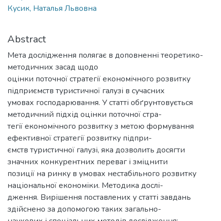
Кусик, Наталья Львовна
Abstract
Мета дослідження полягає в доповненні теоретико-
методичних засад щодо
оцінки поточної стратегії економічного розвитку
підприємств туристичної галузі в сучасних
умовах господарювання. У статті обґрунтовується
методичний підхід оцінки поточної стра-
тегії економічного розвитку з метою формування
ефективної стратегії розвитку підпри-
ємств туристичної галузі, яка дозволить досягти
значних конкурентних переваг і зміцнити
позиції на ринку в умовах нестабільного розвитку
національної економіки. Методика дослі-
дження. Вирішення поставлених у статті завдань
здійснено за допомогою таких загально-
наукових і спеціальних методів дослідження: