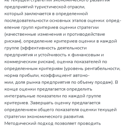
предприятий туристической отрасли,
который заключается в определенной
последовательности основных этапов оценки: опред-
еление групп критериев оценки стратегии
(качественные изменения и противодействие
рискам), определение критериев оценки в каждой
группе (эффективность деятельности
предприятия и устойчивость к финансовым и
коммерческим рискам), оценка показателей по
определенным критериям (уровень рентабельности,
норма прибыли, коэффициент автоно-
мии, доля рынка предприятия по объему продаж). В
конце оценки предлагается определить
интегральные показатели по каждой группе
критериев. Завершать оценку предлагается
определением общего показателя оценки текущей
стратегии экономического развития.
Методический подход позволяет проводить