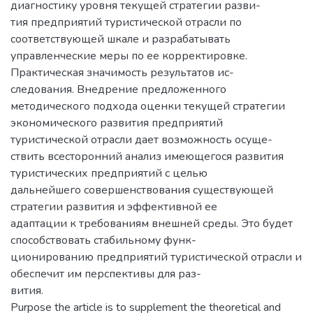
диагностику уровня текущей стратегии разви-
тия предприятий туристической отрасли по
соответствующей шкале и разрабатывать
управленческие меры по ее корректировке.
Практическая значимость результатов ис-
следования. Внедрение предложенного
методического подхода оценки текущей стратегии
экономического развития предприятий
туристической отрасли дает возможность осуще-
ствить всесторонний анализ имеющегося развития
туристических предприятий с целью
дальнейшего совершенствования существующей
стратегии развития и эффективной ее
адаптации к требованиям внешней среды. Это будет
способствовать стабильному функ-
ционированию предприятий туристической отрасли и
обеспечит им перспективы для раз-
вития.
Purpose the article is to supplement the theoretical and