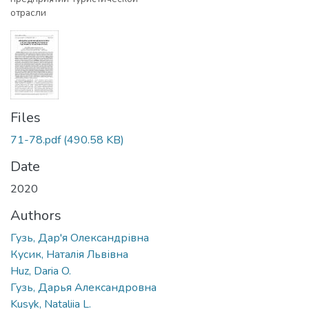
отрасли
Files
71-78.pdf
(490.58 KB)
Date
2020
Authors
Гузь, Дар'я Олександрівна
Кусик, Наталія Львівна
Huz, Daria O.
Гузь, Дарья Александровна
Kusyk, Nataliia L.