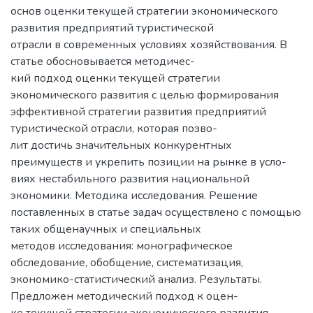
основ оценки текущей стратегии экономического
развития предприятий туристической
отрасли в современных условиях хозяйствования. В
статье обосновывается методичес-
кий подход оценки текущей стратегии
экономического развития с целью формирования
эффективной стратегии развития предприятий
туристической отрасли, которая позво-
лит достичь значительных конкурентных
преимуществ и укрепить позиции на рынке в усло-
виях нестабильного развития национальной
экономики. Методика исследования. Решение
поставленных в статье задач осуществлено с помощью
таких общенаучных и специальных
методов исследования: монографическое
обследование, обобщение, систематизация,
экономико-статистический анализ. Результаты.
Предложен методический подход к оцен-
ке текущей стратегии экономического развития