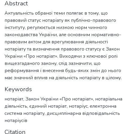
Abstract
Актуальність обраної теми полягає в тому, що
правовий статус нотаріату як публічно-правового
інституту, регулюється низкою норм чинного
законодавства України, але основним нормативно-
правовим актом для врегулювання діяльності
нотаріату та визначення правового статусу є Закон
України «Про нотаріат». Виходячи з ключової ролі
вищезгаданого закону, слід зазначити, що
реформування і внесення будь-яких змін до нього
має значний вплив на діяльність нотаріату в цілому.
Keywords
нотаріат
,
Закон України «Про нотаріат»
,
нотаріальна
діяльність
,
єдиний нотаріат
,
нотаріус
,
електронна
система нотаріату
,
дисциплінарна відповідальність
нотаріусів
Citation