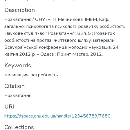
Description
Розквітання / ОНУ ім. І.І. Мечникова, ІМЕМ, Каф.
загальної психології та психології розвитку особистості,
Наукове студ. т-во "Розквітання".Вип. 5 : Розвиток
особистості на протязі життєвого шляху: матеріали
Всеукраїнської конференції молодих науковців, 24
квітня 2012 р. – Одеса : Принт Мастер, 2012.
Keywords
мотивация
,
потребность
Citation
Розквітання
URI
https://dspace.onu.edu.ua/handle/123456789/7680
Collections