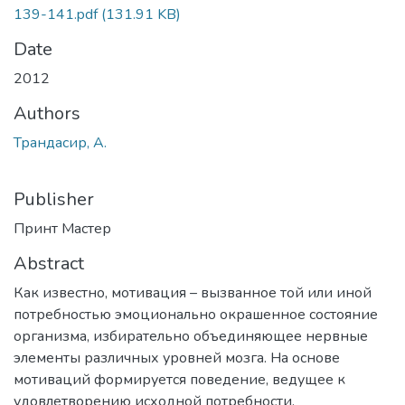
139-141.pdf
(131.91 KB)
Date
2012
Authors
Трандасир, А.
Publisher
Принт Мастер
Abstract
Как известно, мотивация – вызванное той или иной
потребностью эмоционально окрашенное состояние
организма, избирательно объединяющее нервные
элементы различных уровней мозга. На основе
мотиваций формируется поведение, ведущее к
удовлетворению исходной потребности.