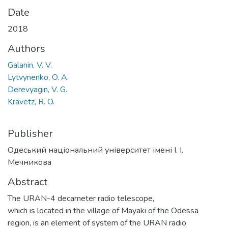
Date
2018
Authors
Galanin, V. V.
Lytvynenko, O. A.
Derevyagin, V. G.
Kravetz, R. O.
Publisher
Одеський національний університет імені І. І.
Мечникова
Abstract
The URAN-4 decameter radio telescope,
which is located in the village of Mayaki of the Odessa
region, is an element of system of the URAN radio