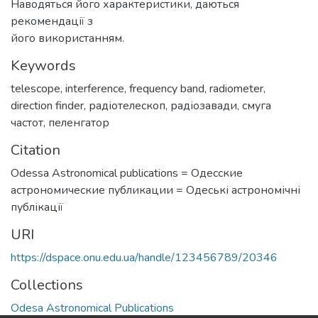
Наводяться його характеристики, даються
рекомендації з
його використанням.
Keywords
telescope
,
interference
,
frequency band
,
radiometer
,
direction finder
,
радіотелескоп
,
радіозавади
,
смуга
частот
,
пеленгатор
Citation
Odessa Astronomical publications = Одесские
астрономические публикации = Одеські астрономічні
публікації
URI
https://dspace.onu.edu.ua/handle/123456789/20346
Collections
Odesa Astronomical Publications