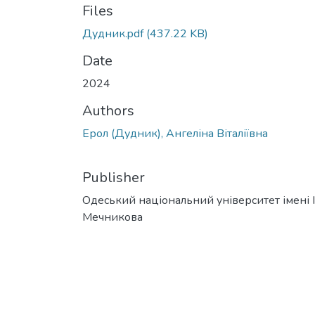
Files
Дудник.pdf
(437.22 KB)
Date
2024
Authors
Ерол (Дудник), Ангеліна Віталіївна
Publisher
Одеський національний університет імені І. 
Мечникова