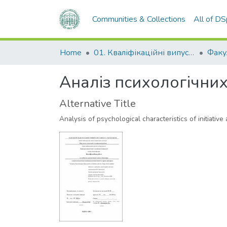
Communities & Collections
All of D
Home
01. Кваліфікаційні випускні роботи здобувачів вищої освіти
Аналіз психологічних
Alternative Title
Analysis of psychological characteristics of initiative