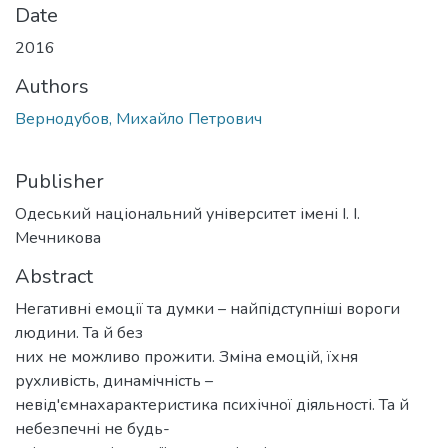
Date
2016
Authors
Вернодубов, Михайло Петрович
Publisher
Одеський національний університет імені І. І.
Мечникова
Abstract
Негативні емоції та думки – найпідступніші вороги
людини. Та й без
них не можливо прожити. Зміна емоцій, їхня
рухливість, динамічність –
невід'ємнахарактеристика психічної діяльності. Та й
небезпечні не будь-