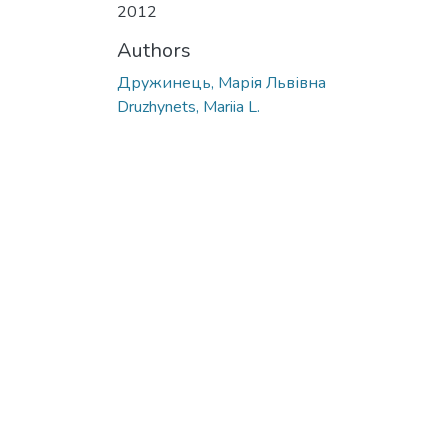
2012
Authors
Дружинець, Марія Львівна
Druzhynets, Mariia L.