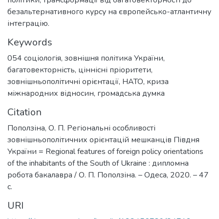
безальтернативного курсу на європейсько-атлантичну
інтеграцію.
Keywords
054 соціологія
,
зовнішня політика України
,
багатовекторність
,
ціннісні пріоритети
,
зовнішньополітичні орієнтації
,
НАТО
,
криза
міжнародних відносин
,
громадська думка
Citation
Поползіна, О. П. Регіональні особливості
зовнішньополітичних орієнтацій мешканців Півдня
України = Regional features of foreign policy orientations
of the inhabitants of the South of Ukraine : дипломна
робота бакалавра / О. П. Поползіна. – Одеса, 2020. – 47
с.
URI