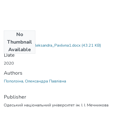
No
Files
Thumbnail
054_Popolzina_Oleksandra_Pavlivna1.docx
(43.21 KB)
Available
Date
2020
Authors
Поползіна, Олександра Павлівна
Publisher
Одеський національний університет ім. І. І. Мечникова