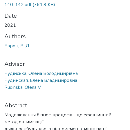
140-142.pdf
(761.9 KB)
Date
2021
Authors
Барон, Р. Д.
Advisor
Рудінська, Олена Володимирівна
Рудинская, Елена Владимировна
Rudinska, Olena V.
Abstract
Моделювання бізнес-процесів - це ефективний
метод оптимізації
діяльностібудь-якого підприємства, мінімізації