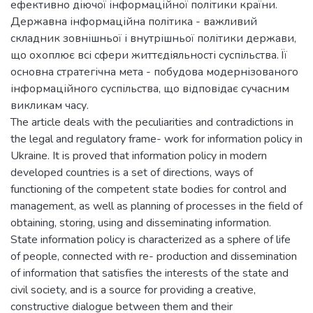
ефективно діючої інформаційної політики країни.
Державна інформаційна політика - важливий
складник зовнішньої і внутрішньої політики держави,
що охоплює всі сфери життєдіяльності суспільства. Її
основна стратегічна мета - побудова модернізованого
інформаційного суспільства, що відповідає сучасним
викликам часу.
The article deals with the peculiarities and contradictions in
the legal and regulatory frame- work for information policy in
Ukraine. It is proved that information policy in modern
developed countries is a set of directions, ways of
functioning of the competent state bodies for control and
management, as well as planning of processes in the field of
obtaining, storing, using and disseminating information.
State information policy is characterized as a sphere of life
of people, connected with re- production and dissemination
of information that satisfies the interests of the state and
civil society, and is a source for providing a creative,
constructive dialogue between them and their