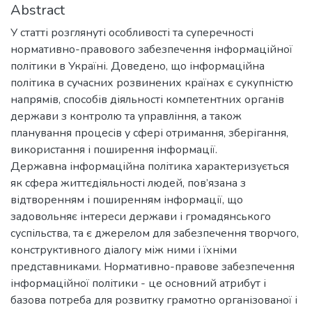
Abstract
У статті розглянуті особливості та суперечності
нормативно-правового забезпечення інформаційної
політики в Україні. Доведено, що інформаційна
політика в сучасних розвинених країнах є сукупністю
напрямів, способів діяльності компетентних органів
держави з контролю та управління, а також
планування процесів у сфері отримання, зберігання,
використання і поширення інформації.
Державна інформаційна політика характеризується
як сфера життєдіяльності людей, пов’язана з
відтворенням і поширенням інформації, що
задовольняє інтереси держави і громадянського
суспільства, та є джерелом для забезпечення творчого,
конструктивного діалогу між ними і їхніми
представниками. Нормативно-правове забезпечення
інформаційної політики - це основний атрибут і
базова потреба для розвитку грамотно організованої і