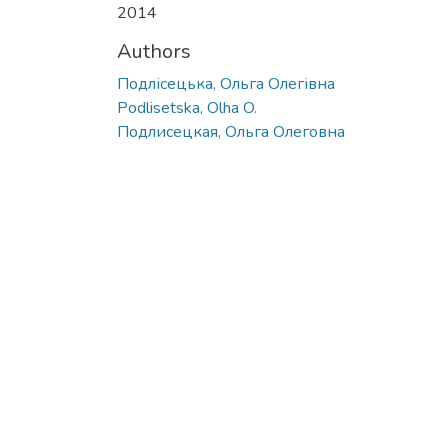
2014
Authors
Подлісецька, Ольга Олегівна
Podlisetska, Olha O.
Подлисецкая, Ольга Олеговна