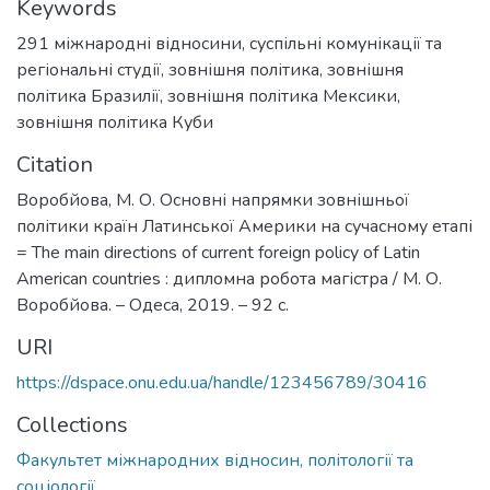
Keywords
291 міжнародні відносини, суспільні комунікації та
регіональні студії
,
зовнішня політика
,
зовнішня
політика Бразилії
,
зовнішня політика Мексики
,
зовнішня політика Куби
Citation
Воробйова, М. О. Основні напрямки зовнішньої
політики країн Латинської Америки на сучасному етапі
= The main directions of current foreign policy of Latin
American countries : дипломна робота магістра / М. О.
Воробйова. – Одеса, 2019. – 92 с.
URI
https://dspace.onu.edu.ua/handle/123456789/30416
Collections
Факультет міжнародних відносин, політології та
соціології