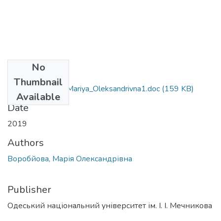
No
Files
Thumbnail
291_Vorobyova_Mariya_Oleksandrivna1.doc
(159 KB)
Available
Date
2019
Authors
Воробйова, Марія Олександрівна
Publisher
Одеський національний університет ім. І. І. Мечникова