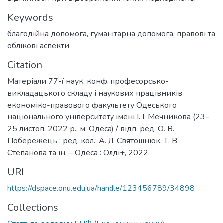
Keywords
благодійна допомога
,
гуманітарна допомога
,
правові та
облікові аспекти
Citation
Матеріали 77-ї наук. конф. професорсько-
викладацького складу і наукових працівників
економіко-правового факультету Одеського
національного університету імені І. І. Мечникова (23–
25 листоп. 2022 р., м. Одеса) / відп. ред. О. В.
Побережець ; ред. кол.: А. Л. Святошнюк, Т. В.
Степанова та ін. – Одеса : Олді+, 2022.
URI
https://dspace.onu.edu.ua/handle/123456789/34898
Collections