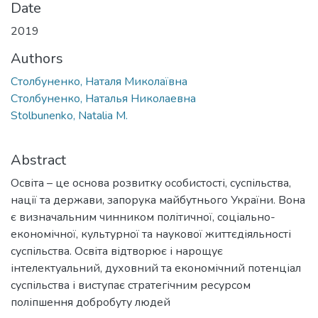
Date
2019
Authors
Столбуненко, Наталя Миколаївна
Столбуненко, Наталья Николаевна
Stolbunenko, Natalia M.
Abstract
Освіта – це основа розвитку особистості, суспільства,
нації та держави, запорука майбутнього України. Вона
є визначальним чинником політичної, соціально-
економічної, культурної та наукової життєдіяльності
суспільства. Освіта відтворює і нарощує
інтелектуальний, духовний та економічний потенціал
суспільства і виступає стратегічним ресурсом
поліпшення добробуту людей