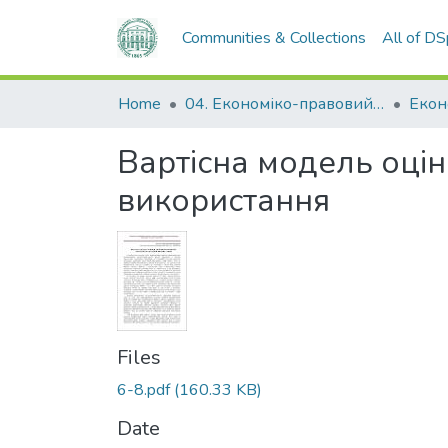
Communities & Collections
All of D
Home
04. Економіко-правовий факультет
Екон
Вартісна модель оцін
використання
Files
6-8.pdf
(160.33 KB)
Date