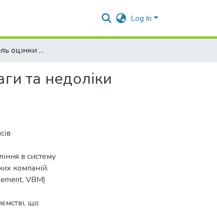
Log In
Вартісна модель оцінки діяльності компанії: переваги та недоліки використання
аги та недоліки
сів
ління в систему
них компаній.
gement, VBM)
ємстві, що