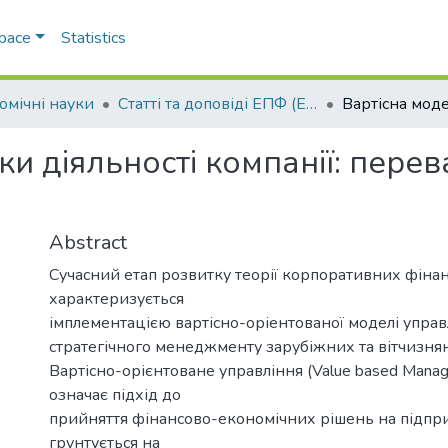
Space
Statistics
омічні науки
Статті та доповіді ЕПФ (Економічні науки)
ки діяльності компанії: перев
Abstract
Сучасний етап розвитку теорії корпоративних фінан
характеризується
імплементацією вартісно-оріентованої моделі управ
стратегічного менеджменту зарубіжних та вітчизня
Вартісно-орієнтоване управління (Value based Mana
означає підхід до
прийняття фінансово-економічних рішень на підпри
грунтується на