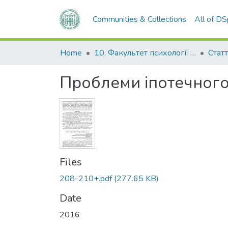
Communities & Collections
All of D
Home
10. Факультет психології та соціальної роботи
Стат
Проблеми іпотечного
Files
208-210+.pdf
(277.65 KB)
Date
2016