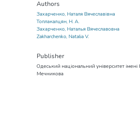
Authors
Захарченко, Наталя Вячеславівна
Топлакалцян, Н. А.
Захарченко, Наталья Вячеславовна
Zakharchenko, Natalia V.
Publisher
Одеський національний університет імені І. 
Мечникова