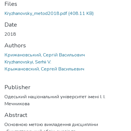
Files
Kryzhanovsky_metod2018.pdf
(408.11 KB)
Date
2018
Authors
Крижановський, Сергій Васильович
Kryzhanovskyi, Serhii V.
Крыжановский, Сергей Васильевич
Publisher
Одеський національний університет імені І. І.
Мечникова
Abstract
Основною метою викладення дисципліни