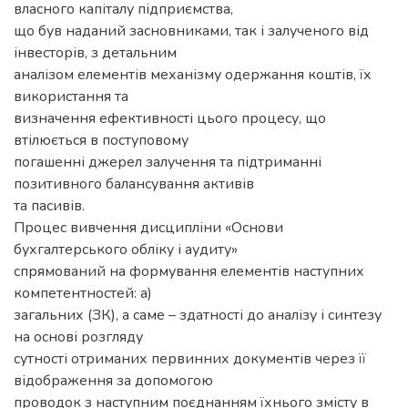
власного капіталу підприємства,
що був наданий засновниками, так і залученого від
інвесторів, з детальним
аналізом елементів механізму одержання коштів, їх
використання та
визначення ефективності цього процесу, що
втілюється в поступовому
погашенні джерел залучення та підтриманні
позитивного балансування активів
та пасивів.
Процес вивчення дисципліни «Основи
бухгалтерського обліку і аудиту»
спрямований на формування елементів наступних
компетентностей: а)
загальних (ЗК), а саме – здатності до аналізу і синтезу
на основі розгляду
сутності отриманих первинних документів через її
відображення за допомогою
проводок з наступним поєднанням їхнього змісту в