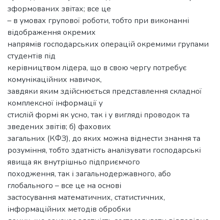
зформованих звітах; все це
– в умовах групової роботи, тобто при виконанні
відображення окремих
напрямів господарських операцій окремими групами
студентів під
керівництвом лідера, що в свою чергу потребує
комунікаційних навичок,
завдяки яким здійснюється представлення складної
комплексної інформації у
стислій формі як усно, так і у вигляді проводок та
зведених звітів; б) фахових
загальних (КФЗ), до яких можна віднести знання та
розуміння, тобто здатність аналізувати господарські
явища як внутрішньо підприємчого
походження, так і загальнодержавного, або
глобального – все це на основі
застосування математичних, статистичних,
інформаційних методів обробки