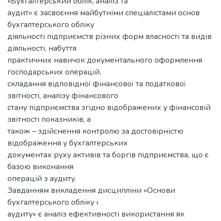
«Бухгалтерський облік, аналіз та
аудит» є засвоєння майбутніми спеціалістами основ
бухгалтерського обліку
діяльності підприємств різних форм власності та видів
діяльності, набуття
практичних навичок документального оформлення
господарських операцій,
складання відповідної фінансової та податкової
звітності, аналізу фінансового
стану підприємства згідно відображених у фінансовій
звітності показників, а
також – здійснення контролю за достовірністю
відображення у бухгалтерських
документах руху активів та боргів підприємства, що є
базою виконання
операцій з аудиту.
Завданням викладення дисципліни «Основи
бухгалтерського обліку і
аудиту» є аналіз ефективності використання як