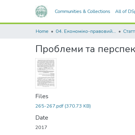
Communities & Collections
All of D
Home
04. Економіко-правовий факультет
Статт
Проблеми та перспект
Files
265-267.pdf
(370.73 KB)
Date
2017