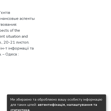
’єктів
инансовые аспекты
твования:
ects of the
ent situation and
., 20-21 листоп.
 ін-т інформації та
. – Одеса :
Ми збираємо та обробляємо вашу особисту інформацію
для таких цілей:
автентифікація, налаштування та
статистика
.