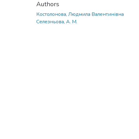
Authors
Костолонова, Людмила Валентинівна
Селезньова, А. М.