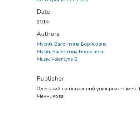
Date
2014
Authors
Муcий, Валентина Борисовна
Мусій, Валентина Борисівна
Musiy, Valentyna B.
Publisher
Одеський національний університет імені І. 
Мечникова