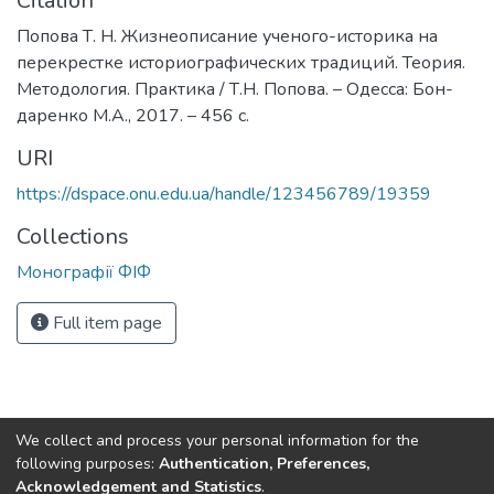
Citation
Попова Т. Н. Жизнеописание ученого-историка на
перекрестке историографических традиций. Теория.
Методология. Практика / Т.Н. Попова. – Одесса: Бон-
даренко М.А., 2017. – 456 с.
URI
https://dspace.onu.edu.ua/handle/123456789/19359
Collections
Монографії ФІФ
Full item page
We collect and process your personal information for the
following purposes:
Authentication, Preferences,
Acknowledgement and Statistics
.