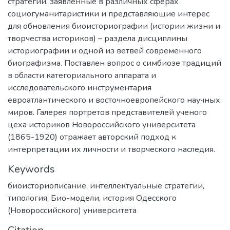
стратегии, заявленные в различных сферах
социогуманитаристики и представляющие интерес
для обновления биоисториографии (истории жизни и
творчества историков) – раздела дисциплины
историографии и одной из ветвей современного
биографизма. Поставлен вопрос о симбиозе традиций
в области категориального аппарата и
исследовательского инструментария
евроатлантического и восточноевропейского научных
миров. Галерея портретов представителей ученого
цеха историков Новороссийского университета
(1865-1920) отражает авторский подход к
интерпретации их личности и творческого наследия.
Keywords
биоисториописание
,
интеллектуальные стратегии
,
типология
,
Био-модели
,
история Одесского
(Новороссийского) университета