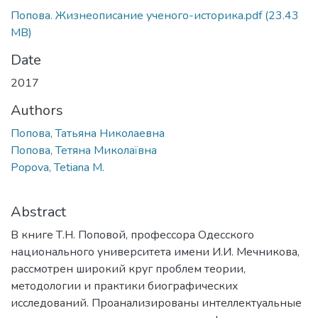
Попова. Жизнеописание ученого-историка.pdf
(23.43
MB)
Date
2017
Authors
Попова, Татьяна Николаевна
Попова, Тетяна Миколаївна
Popova, Tetiana M.
Abstract
В книге Т.Н. Поповой, профессора Одесского
национального университета имени И.И. Мечникова,
рассмотрен широкий круг проблем теории,
методологии и практики биографических
исследований. Проанализированы интеллектуальные