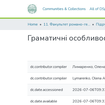
Communities & Collections
All of D
Home
11. Факультет романо-германської філології
Граматичні особливос
dc.contributor.compiler
Лимаренко, Олена
dc.contributor.compiler
Lymarenko, Olena A
dc.date.accessioned
2026-07-06T09:3
dc.date.available
2026-07-06T09:3