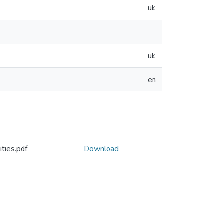
uk
uk
en
ties.pdf
Download