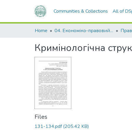
Communities & Collections
All of D
Home
04. Економіко-правовий факультет
Прав
Кримінологічна струк
Files
131-134.pdf
(205.42 KB)