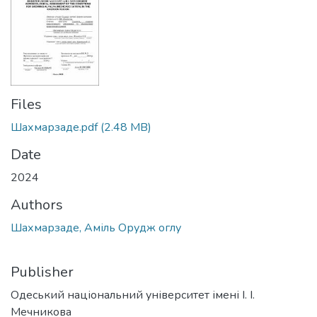
Files
Шахмарзаде.pdf
(2.48 MB)
Date
2024
Authors
Шахмарзаде, Аміль Орудж оглу
Publisher
Одеський національний університет імені І. І.
Мечникова