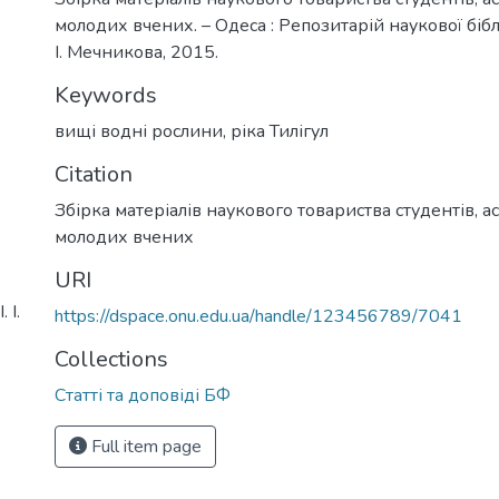
молодих вчених. – Одеса : Репозитарій наукової бібл
І. Мечникова, 2015.
Keywords
вищі водні рослини
,
ріка Тилігул
Citation
Збірка матеріалів наукового товариства студентів, ас
молодих вчених
URI
 І.
https://dspace.onu.edu.ua/handle/123456789/7041
Collections
Статті та доповіді БФ
Full item page