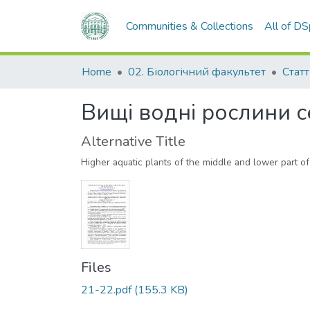
Communities & Collections
All of D
Home
02. Біологічний факультет
Статт
Вищі водні рослини с
Alternative Title
Higher aquatic plants of the middle and lower part of 
Files
21-22.pdf
(155.3 KB)