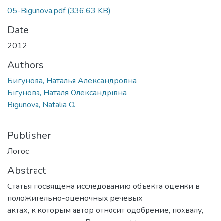
05-Bigunova.pdf
(336.63 KB)
Date
2012
Authors
Бигунова, Наталья Александровна
Бігунова, Наталя Олександрівна
Bigunova, Natalia O.
Publisher
Логос
Abstract
Статья посвящена исследованию объекта оценки в
положительно-оценочных речевых
актах, к которым автор относит одобрение, похвалу,