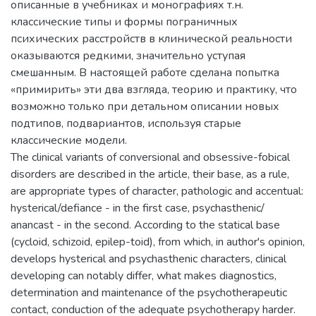
описанные в учебниках и монографиях т.н.
классические типы и формы пограничных
психических расстройств в клинической реальности
оказываются редкими, значительно уступая
смешанным. В настоящей работе сделана попытка
«примирить» эти два взгляда, теорию и практику, что
возможно только при детальном описании новых
подтипов, подвариантов, используя старые
классические модели.
The clinical variants of conversional and obsessive-fobical
disorders are described in the article, their base, as a rule,
are appropriate types of character, pathologic and accentual:
hysterical/defiance - in the first case, psychasthenic/
anancast - in the second. According to the statical base
(cycloid, schizoid, epilep-toid), from which, in author's opinion,
develops hysterical and psychasthenic characters, clinical
developing can notably differ, what makes diagnostics,
determination and maintenance of the psychotherapeutic
contact, conduction of the adequate psychotherapy harder.