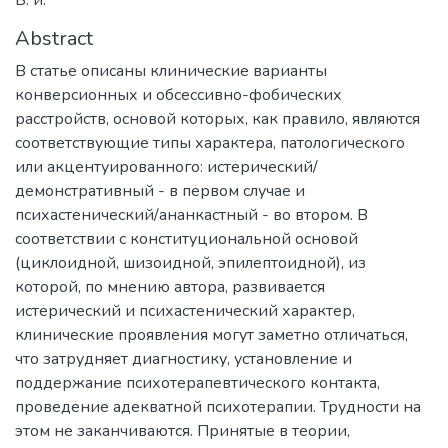
Abstract
В статье описаны клинические варианты
конверсионных и обсессивно-фобических
расстройств, основой которых, как правило, являются
соответствующие типы характера, патологического
или акцентуированного: истерический/
демонстративный - в первом случае и
психастенический/ананкастный - во втором. В
соответствии с конституциональной основой
(циклоидной, шизоидной, эпилептоидной), из
которой, по мнению автора, развивается
истерический и психастенический характер,
клинические проявления могут заметно отличаться,
что затрудняет диагностику, установление и
поддержание психотерапевтического контакта,
проведение адекватной психотерапии. Трудности на
этом не заканчиваются. Принятые в теории,