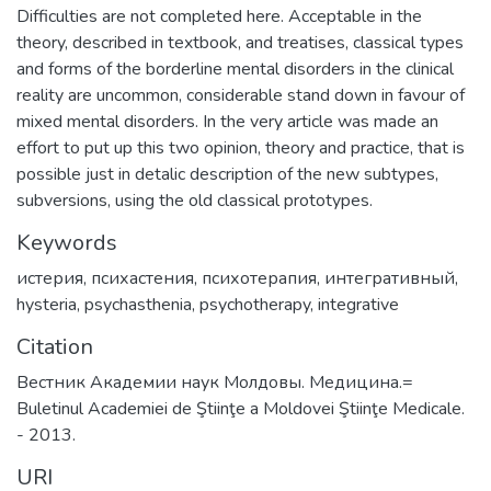
Difficulties are not completed here. Acceptable in the
theory, described in textbook, and treatises, classical types
and forms of the borderline mental disorders in the clinical
reality are uncommon, considerable stand down in favour of
mixed mental disorders. In the very article was made an
effort to put up this two opinion, theory and practice, that is
possible just in detalic description of the new subtypes,
subversions, using the old classical prototypes.
Keywords
истерия
,
психастения
,
психотерапия
,
интегративный
,
hysteria
,
psychasthenia
,
psychotherapy
,
integrative
Citation
Вестник Академии наук Молдовы. Медицина.=
Buletinul Academiei de Ştiinţe a Moldovei Ştiinţe Medicale.
- 2013.
URI