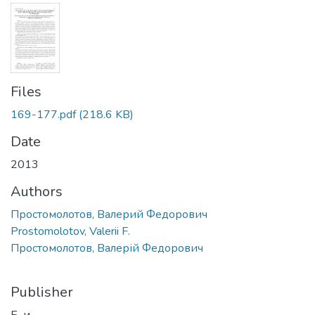
Files
169-177.pdf
(218.6 KB)
Date
2013
Authors
Простомолотов, Валерий Федорович
Prostomolotov, Valerii F.
Простомолотов, Валерій Федорович
Publisher
Б. и.