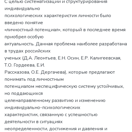
С целью систематизации и структурирования
индивидуально
психологических характеристик личности было
введено понятие
«личностный потенциал», который в последнее время
приобрел особую
актуальность. Данная проблема наиболее разработана
в трудах российских
ученых (Д.А. Леонтьев, Е.Н. Осин, Е.Р. Калигеевская,
Т.О. Гордеева, Е.И.
Рассказова, О.Е. Дергачева), которые предлагают
понимать под личностным
потенциалом неспецифическую систему устойчивых,
но поддающихся
целенаправленному развитию и изменению
индивидуально-психологических
характеристик, связанную с успешностью
деятельности в ситуациях
неопределенности, достижения и давления и