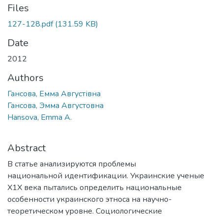
Files
127-128.pdf
(131.59 KB)
Date
2012
Authors
Гансова, Емма Августівна
Гансова, Эмма Августовна
Hansova, Emma A.
Abstract
В статье анализируются проблемы
национальной идентификации. Украинские ученые
Х1Х века пытались определить национальные
особенности украинского этноса на научно-
теоретическом уровне. Социологические