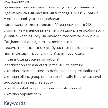
исследования
позволяют понять, как происходит национальная
идентификация населения в сегодняшней Украине.
У статті аналізуються проблеми
національної ідентифікації. Українські вчені ХIХ
століття намагалися визначити національні особливості
українського етносу на науково-теоретичному рівні.
Соціологічні дослідження дозволяють
зрозуміти, яким чином відбувається національна
ідентифікація населення в Україні сьогодні.
In the article problems of national
identification are analyzed. In the XIX-th century
Ukrainian scientists tried to define national peculiarities of
Ukrainian ethnic group on the scientifically theoretical level.
Sociological researches allow
to realize what way of national identification of
Ukrainian population is.
Keywords