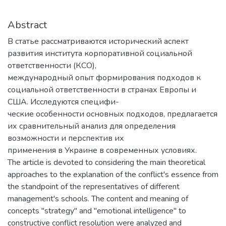
Abstract
В статье рассматриваются исторический аспект
развития института корпоративной социальной
ответственности (КСО),
международный опыт формирования подходов к
социальной ответственности в странах Европы и
США. Исследуются специфи-
ческие особенности основных подходов, предлагается
их сравнительный анализ для определения
возможности и перспектив их
применения в Украине в современных условиях.
The article is devoted to considering the main theoretical
approaches to the explanation of the conflict's essence from
the standpoint of the representatives of different
management's schools. The content and meaning of
concepts "strategy" and "emotional intelligence" to
constructive conflict resolution were analyzed and