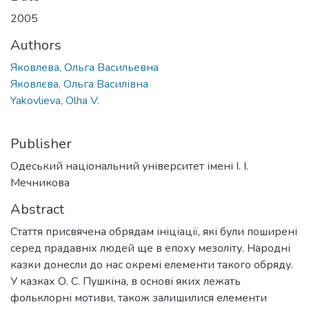
2005
Authors
Яковлева, Ольга Васильевна
Яковлєва, Ольга Василівна
Yakovlieva, Olha V.
Publisher
Одеський національний університет імені І. І.
Мечникова
Abstract
Стаття присвячена обрядам ініціації, які були поширені
серед прадавніх людей ще в епоху мезоліту. Народні
казки донесли до нас окремі елементи такого обряду.
У казках О. С. Пушкіна, в основі яких лежать
фольклорні мотиви, також залишилися елементи