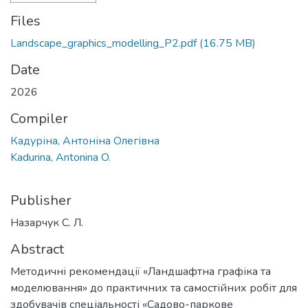
Files
Landscape_graphics_modelling_P2.pdf
(16.75 MB)
Date
2026
Compiler
Кадуріна, Антоніна Олегівна
Kadurina, Antonina O.
Publisher
Назарчук С. Л.
Abstract
Методичні рекомендації «Ландшафтна графіка та
моделювання» до практичних та самостійних робіт для
здобувачів спеціальності «Садово-паркове