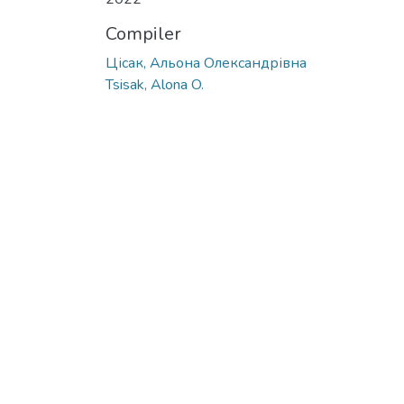
Compiler
Цісак, Альона Олександрівна
Tsisak, Alona O.