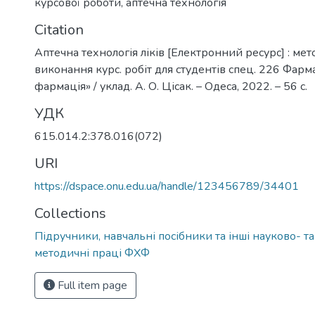
курсової роботи
,
аптечна технологія
Citation
Аптечна технологія ліків [Електронний ресурс] : мет
виконання курс. робіт для студентів спец. 226 Фарм
фармація» / уклад. А. О. Цісак. – Одеса, 2022. – 56 с.
УДК
615.014.2:378.016(072)
URI
https://dspace.onu.edu.ua/handle/123456789/34401
Collections
Підручники, навчальні посібники та інші науково- т
методичні праці ФХФ
Full item page