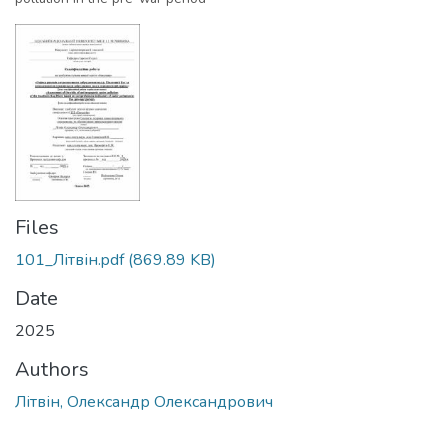
Files
101_Літвін.pdf
(869.89 KB)
Date
2025
Authors
Літвін, Олександр Олександрович