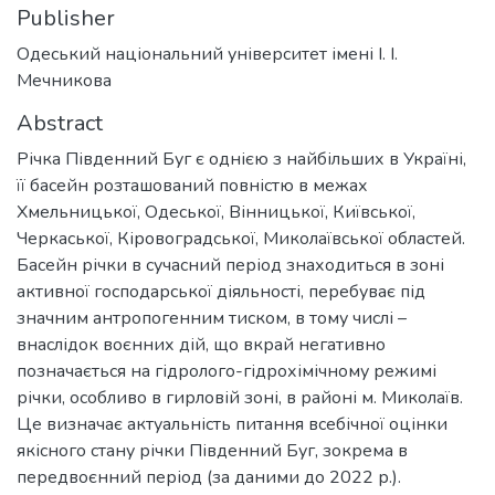
Publisher
Одеський національний університет імені І. І.
Мечникова
Abstract
Річка Південний Буг є однією з найбільших в Україні,
її басейн розташований повністю в межах
Хмельницької, Одеської, Вінницької, Київської,
Черкаської, Кіровоградської, Миколаївської областей.
Басейн річки в сучасний період знаходиться в зоні
активної господарської діяльності, перебуває під
значним антропогенним тиском, в тому числі –
внаслідок воєнних дій, що вкрай негативно
позначається на гідролого-гідрохімічному режимі
річки, особливо в гирловій зоні, в районі м. Миколаїв.
Це визначає актуальність питання всебічної оцінки
якісного стану річки Південний Буг, зокрема в
передвоєнний період (за даними до 2022 р.).