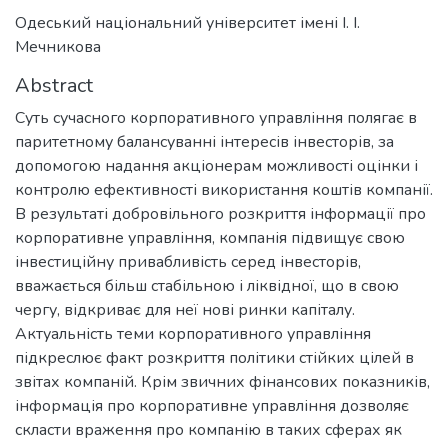
Одеський національний університет імені І. І.
Мечникова
Abstract
Суть сучасного корпоративного управління полягає в
паритетному балансуванні інтересів інвесторів, за
допомогою надання акціонерам можливості оцінки і
контролю ефективності використання коштів компанії.
В результаті добровільного розкриття інформації про
корпоративне управління, компанія підвищує свою
інвестиційну привабливість серед інвесторів,
вважається більш стабільною і ліквідної, що в свою
чергу, відкриває для неї нові ринки капіталу.
Актуальність теми корпоративного управління
підкреслює факт розкриття політики стійких цілей в
звітах компаній. Крім звичних фінансових показників,
інформація про корпоративне управління дозволяє
скласти враження про компанію в таких сферах як