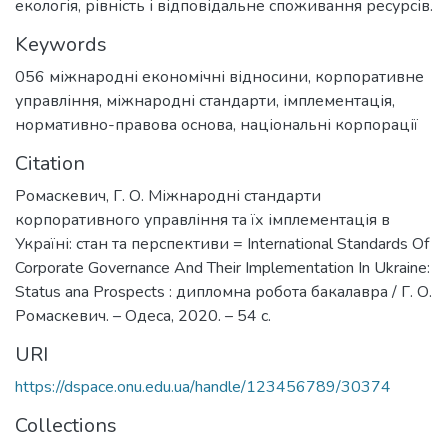
екологія, рівність і відповідальне споживання ресурсів.
Keywords
056 міжнародні економічні відносини
,
корпоративне
управління
,
міжнародні стандарти
,
імплементація
,
нормативно-правова основа
,
національні корпорації
Citation
Ромаскевич, Г. О. Міжнародні стандарти
корпоративного управління та їх імплементація в
Україні: стан та перспективи = International Standards Of
Corporate Governance And Their Implementation In Ukraine:
Status ana Prospects : дипломна робота бакалавра / Г. О.
Ромаскевич. – Одеса, 2020. – 54 с.
URI
https://dspace.onu.edu.ua/handle/123456789/30374
Collections