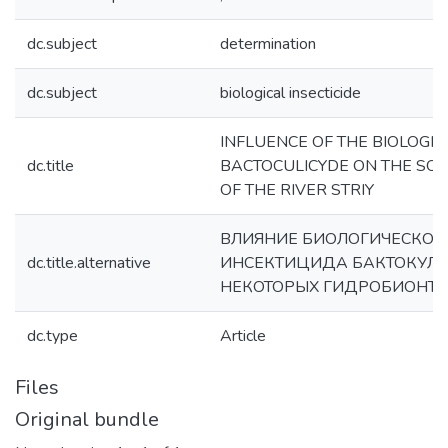
dc.subject
determination
dc.subject
biological insecticide
INFLUENCE OF THE BIOLOGIC
dc.title
BACTOCULICYDE ON THE SO
OF THE RIVER STRIY
ВЛИЯНИЕ БИОЛОГИЧЕСКОГ
dc.title.alternative
ИНСЕКТИЦИДА БАКТОКУЛ
НЕКОТОРЫХ ГИДРОБИОНТО
dc.type
Article
Files
Original bundle