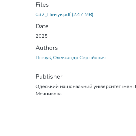
Files
032_Пінчук.pdf
(2.47 MB)
Date
2025
Authors
Пінчук, Олександр Сергійович
Publisher
Одеський національний університет імені І. 
Мечникова