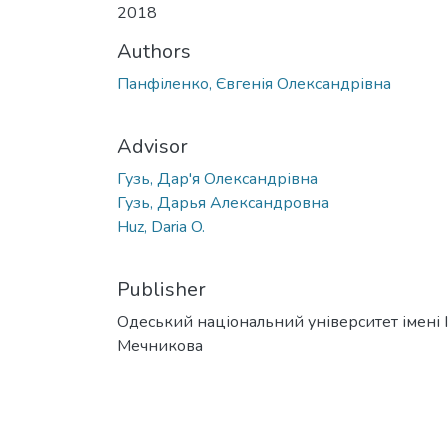
2018
Authors
Панфіленко, Євгенія Олександрівна
Advisor
Гузь, Дар'я Олександрівна
Гузь, Дарья Александровна
Huz, Daria O.
Publisher
Одеський національний університет імені І. 
Мечникова