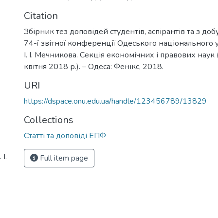
Citation
Збірник тез доповідей студентів, аспірантів та з доб
74-ї звітної конференції Одеського національного у
І. І. Мечникова. Секція економічних і правових наук
квітня 2018 р.). – Одеса: Фенікс, 2018.
URI
https://dspace.onu.edu.ua/handle/123456789/13829
Collections
Статті та доповіді ЕПФ
І.
Full item page