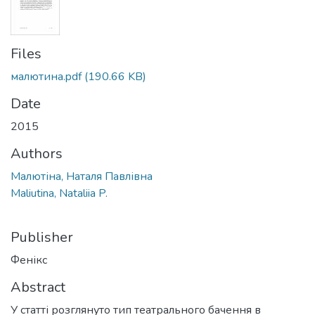
Files
малютина.pdf
(190.66 KB)
Date
2015
Authors
Малютіна, Наталя Павлівна
Maliutina, Nataliia P.
Publisher
Фенікс
Abstract
У статті розглянуто тип театрального бачення в