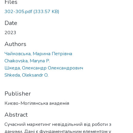
Files
302-305.pdf
(333.57 KB)
Date
2023
Authors
Чайковська, Марина Петрівна
Chaikovska, Maryna P.
Шкеда, Олександр Олександрович
Shkeda, Oleksandr O.
Publisher
Києво-Могілянська академія
Abstract
Сучасний маркетинг невіддільний від роботи з
даними. Дані є фундаментальним елементом у