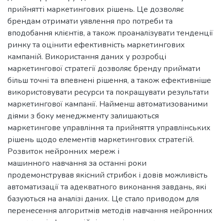
прийнятті маркетингових рішень. Це дозволяє
брендам отримати уявлення про потреби та
вподобання клієнтів, а також проаналізувати тенденції
ринку та оцінити ефективність маркетингових
кампаній. Використання даних у розробці
маркетингової стратегії дозволяє бренду приймати
більш точні та впевнені рішення, а також ефективніше
використовувати ресурси та покращувати результати
маркетингової кампанії. Найменш автоматизованими
діями з боку менеджменту залишаються
маркетингове управління та прийняття управлінських
рішень щодо елементів маркетингових стратегій.
Розвиток нейронних мереж і
машинного навчання за останні роки
продемонстрував якісний стрибок і довів можливість
автоматизації та адекватного виконання завдань, які
базуються на аналізі даних. Це стало приводом для
перенесення алгоритмів методів навчання нейронних