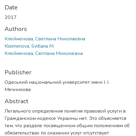
Date
2017
Authors
Клейменова, Светлана Николаевна
Kleimenova, Svitlana M.
Клейменова, Світлана Миколаївна
Publisher
Одеський національний університет імені І. І.
Мечникова
Abstract
Легального определения понятия правовой услуги в
Гражданском кодексе Украины нет. Это объясняется
тем, что разделе посвященном общим положениям об
обязательствах по оказании услуг отсутствует