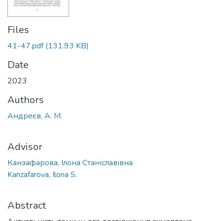
Files
41-47.pdf
(131.93 KB)
Date
2023
Authors
Андреєв, А. М.
Advisor
Канзафарова, Ілона Станіславівна
Kanzafarova, Ilona S.
Abstract