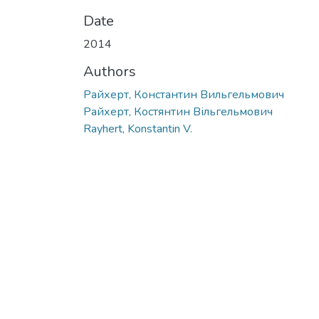
Date
2014
Authors
Райхерт, Константин Вильгельмович
Райхерт, Костянтин Вільгельмович
Rayhert, Konstantin V.