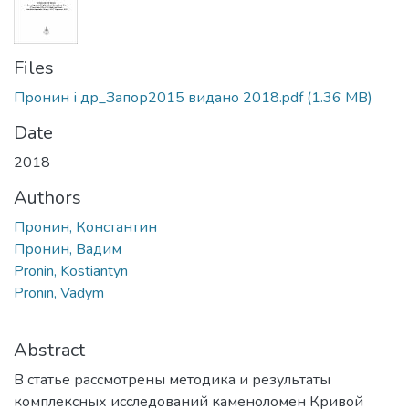
Files
Пронин і др_Запор2015 видано 2018.pdf
(1.36 MB)
Date
2018
Authors
Пронин, Константин
Пронин, Вадим
Pronin, Kostiantyn
Pronin, Vadym
Abstract
В статье рассмотрены методика и результаты
комплексных исследований каменоломен Кривой