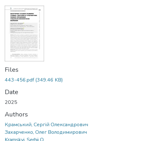
Files
443-456.pdf
(349.46 KB)
Date
2025
Authors
Крамський, Сергій Олександрович
Захарченко, Олег Володимирович
Kramskyi, Serhii O.