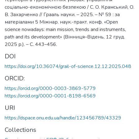
соціально-економічною безпекою / С. О. Крамський, О.
В. Захарченко // Грааль науки. – 2025. – № 59 : за
матеріалами 5 Міжнар. наук.-практ. конф. «Open
science nowadays: main mission, trends and instruments,
path and its development» (Вінниця–Відень, 12 груд.
2025 р.). – С. 443–456.
DOI
https://doi.org/10.36074/grail-of-science.12.12.2025.048
ORCID:
https://orcid.org/0000-0003-3869-5779
https://orcid.org/0000-0001-8198-6569
URI
https://dspace.onu.edu.ua/handle/123456789/43329
Collections