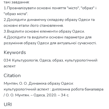
такі завдання:
1.Проаналізувати основні поняття "місто", "образ" і
"образ міста".
2.Дослідити динамічну складову образу Одеси та
основні етапи його становлення.
3.Виділити основні елементи образу Одеси.
4.Дослідити та виділити основні параметри для
розуміння образу Одеси для актуальної сучасності.
Keywords
034 Культурологія
,
Одеса
,
образ
,
культурологічний
аспект
Citation
Мунтян, О. О. Динаміка образу Одеси:
культурологічний аспект : дипломна робота бакалавра
/ О. О. Мунтян. – Одеса, 2020. – 34 с.
URI