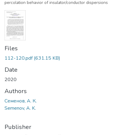
percolation behavior of insulator/conductor dispersions
Files
112-120.pdf
(631.15 KB)
Date
2020
Authors
Семенов, А. К.
Semenov, A. K.
Publisher